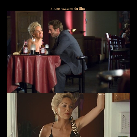
!
Photos extraites du film :