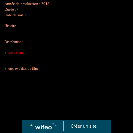
Année de production : 2013
Durée : /
Date de sortie : /
!
Histoire :
!
Distribution :
!
Sharon Stone...
!
Photos extraites du film :
Créer un site