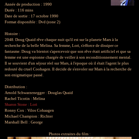
Année de production : 1990
Durée : 116 mins
Date de sortie : 17 octobre 1990
Format disponible : Dvd (zone 2)
l
Histoire :
2048. Doug Quaid rêve chaque nuit qu'il est sur la planete Mars à la
recherche de la belle Melina. Sa femme, Lori, s'efforce de dissiper ce
fantasme. Doug va bientot s'apercevoir que son rêve était artificiel et que sa
femme est une espionne chargée de veiller à son reconditionnement mental.
Il se souvient d'un séjour réel sur Mars, à l'epoque où il était l'agent le plus
redouté du cruel Coohagen. Il decide de s'envoler sur Mars à la recherche de
son enigmatique passé.
l
Distribution :
Arnold Schwarzenegger : Douglas Quaid
Rachel Ticotin : Melina
Sharon Stone : Lori
Ronny Cox : Vilos Cohaagen
Michael Champion : Richter
Marshall Bell : George
!
Photos extraites du film :